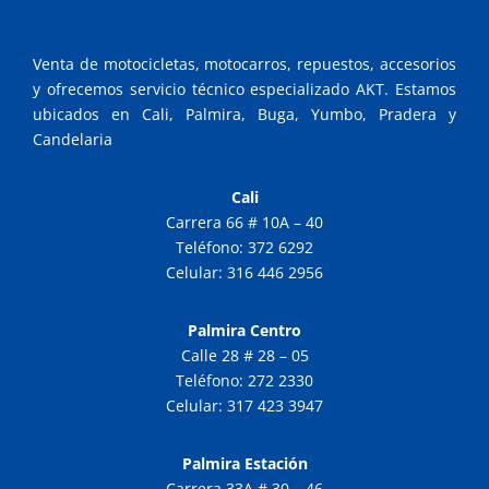
Venta de motocicletas, motocarros, repuestos, accesorios
y ofrecemos servicio técnico especializado AKT. Estamos
ubicados en Cali, Palmira, Buga, Yumbo, Pradera y
Candelaria
Cali
Carrera 66 # 10A – 40
Teléfono: 372 6292
Celular: 316 446 2956
Palmira Centro
Calle 28 # 28 – 05
Teléfono: 272 2330
Celular: 317 423 3947
Palmira Estación
Carrera 33A # 30 – 46